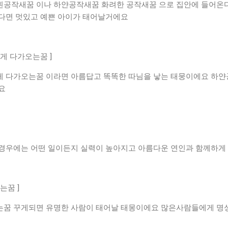
공작새꿈 이나 하얀공작새꿈 화려한 공작새꿈 으로 집안에 들어온
다면 멋있고 예쁜 아이가 태어날거에요
게 다가오는꿈 ]
 다가오는꿈 이라면 아름답고 똑똑한 따님을 낳는 태뭉이에요 하
요
경우에는 어떤 일이든지 실력이 높아지고 아름다운 연인과 함께하게
는꿈 ]
꿈 꾸게되면 유명한 사람이 태어날 태몽이에요 많은사람들에게 명