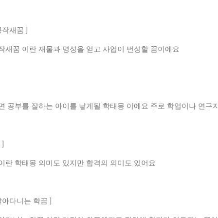
공작새꿈 ]
작새꿈 이란 재물과 명성을 얻고 사업이 번성할 꿈이에요
면 공부를 잘하는 아이를 낳게될 학태몽 이에요 주로 학업이나 연구
]
이란 학태몽 의미도 있지만 합격의 의미도 있어요
날아다니는 학꿈 ]