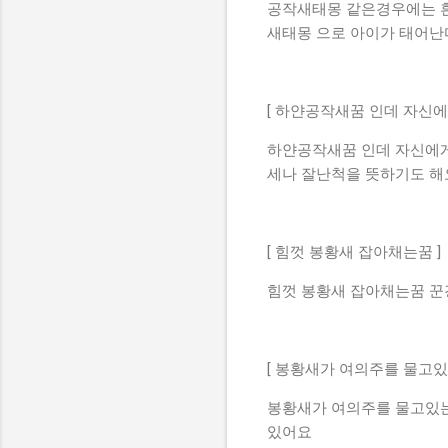
공작새태몽 같은경우에는 흰
새태몽 으로 아이가 태어난
[ 하얀공작새꿈 인데 자신에
하얀공작새꿈 인데 자신에게
세나 잘난척을 뜻하기도 해
[ 힘껏 봉황새 잡아채는꿈 ]
힘껏 봉황새 잡아채는꿈 꾼
[ 봉황새가 여의주를 물고있
봉황새가 여의주를 물고있는
있어요