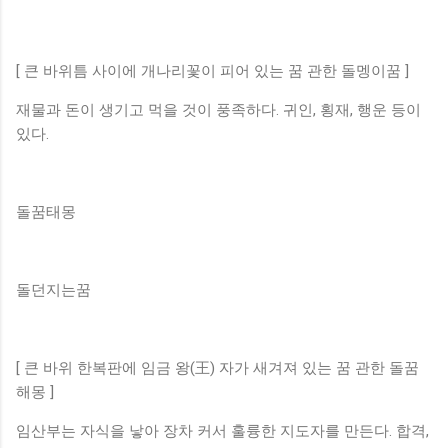
[ 큰 바위틈 사이에 개나리꽃이 피어 있는 꿈 관한 돌멩이꿈 ]
재물과 돈이 생기고 먹을 것이 풍족하다. 귀인, 횡재, 행운 등이
있다.
돌꿈태몽
돌던지는꿈
[ 큰 바위 한복판에 임금 왕(王) 자가 새겨져 있는 꿈 관한 돌꿈
해몽 ]
임산부는 자식을 낳아 장차 커서 훌륭한 지도자를 만든다. 합격,