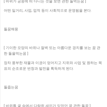
[ 바위가 공중에 떠 다니는 것을 보면 관한 돌먹는꿈 ]
어떤 일거리, 사업, 업적 등이 사회적으로 운영됨을 본다.
돌꿈해몽
[ 기이한 모양의 바위나 절벽 또는 아름다운 경치를 보는 꿈 관
한 돌을먹는꿈 ]
장차 풍부한 재물과 이권이 얻어지고 지위와 사업 및 원하는 목
표의 순조로운 번창과 발전을 획득하게 된다.
돌줍는꿈
[ 바위틈 굴 속에서 다람쥐 새끼가 있었던 꿈 관한 돌꿈 ]