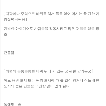
[ 지팡이나 주먹으로 바위를 쳐서 물을 얻어 마시는 꿈 관한 기
암절벽꿈해몽 ]
기발한 아이디어로 사람들을 감동시키고 많은 재물을 얻을 징
조
큰돌꿈
[ 해변의 울퉁불퉁한 바위 위에 서 있는 꿈 관한 깔리는꿈 ]
어느 해변 도시 또는 해외 도시에 가 볼 일이 있거나 어느 해변
도시의 높은 건물을 구경할 일이 있게 된다.
돌에맞는꿈