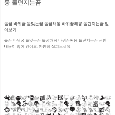
하게 된다. 흙이쌓여있는꿈 [ 흙 속에서 물건이 나오는 꿈 ] 흙
몽 돌던지는꿈
속에서 물건이 나오는 꿈을 꾸었다면 실직자라면 유일한 소득
을 갖게 된다. 옷에흙이묻는꿈 [ 흙 속에서 금은보화나 골동품
이 나오는 꿈 ] 흙 속에서 금은보화나 골동품이 나오는 꿈을 꾸
돌꿈 바위꿈 돌맞는꿈 돌꿈해몽 바위꿈해몽 돌던지는꿈 알
면 하는 일이 크게 성공하거나 권세를 얻게 된다. 흙이무너지
아보기
는꿈 [ 흙으로 사람이나 동물, 어떤 형상을 빚는 꿈 ] 흙으로 사
람이나 동물, 어떤 형상을 빚는 꿈을 꾸면 창작활동을 하거나 사
돌꿈 바위꿈 돌맞는꿈 돌꿈해몽 바위꿈해몽 돌던지는꿈 관한
업을 꾸려나가게 되며, 여러 차례 어려움을 극복하고 노력한 대
내용이 많이 있어요. 찬찬히 살펴보세요.
가를 거두게 된다. 황토흙꿈 [ 흙을 파내서 차나 수레에 실어
집으로 오는 꿈 ] 흙을 파내서 차나 수레에 실어 집으로...