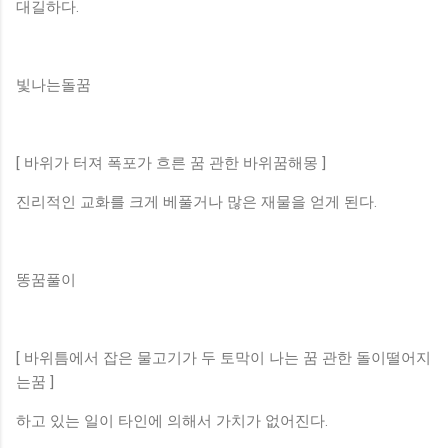
대길하다.
빛나는돌꿈
[ 바위가 터져 폭포가 흐른 꿈 관한 바위꿈해몽 ]
진리적인 교화를 크게 베풀거나 많은 재물을 얻게 된다.
똥꿈풀이
[ 바위틈에서 잡은 물고기가 두 토막이 나는 꿈 관한 돌이떨어지
는꿈 ]
하고 있는 일이 타인에 의해서 가치가 없어진다.