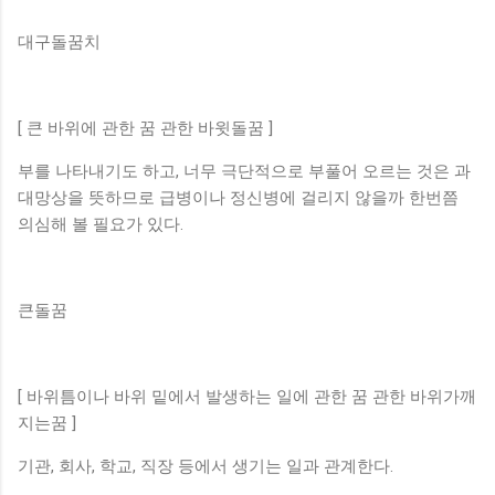
대구돌꿈치
[ 큰 바위에 관한 꿈 관한 바윗돌꿈 ]
부를 나타내기도 하고, 너무 극단적으로 부풀어 오르는 것은 과
대망상을 뜻하므로 급병이나 정신병에 걸리지 않을까 한번쯤
의심해 볼 필요가 있다.
큰돌꿈
[ 바위틈이나 바위 밑에서 발생하는 일에 관한 꿈 관한 바위가깨
지는꿈 ]
기관, 회사, 학교, 직장 등에서 생기는 일과 관계한다.