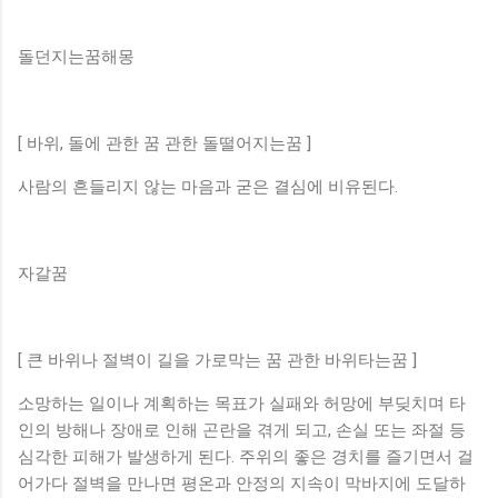
돌던지는꿈해몽
[ 바위, 돌에 관한 꿈 관한 돌떨어지는꿈 ]
사람의 흔들리지 않는 마음과 굳은 결심에 비유된다.
자갈꿈
[ 큰 바위나 절벽이 길을 가로막는 꿈 관한 바위타는꿈 ]
소망하는 일이나 계획하는 목표가 실패와 허망에 부딪치며 타
인의 방해나 장애로 인해 곤란을 겪게 되고, 손실 또는 좌절 등
심각한 피해가 발생하게 된다. 주위의 좋은 경치를 즐기면서 걸
어가다 절벽을 만나면 평온과 안정의 지속이 막바지에 도달하