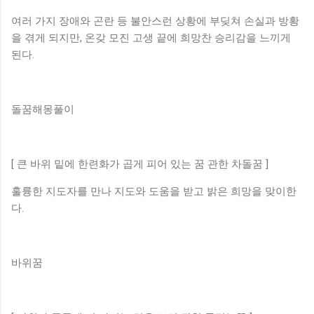
여러 가지 장애와 곤란 등 불안스런 상황에 부딪쳐 손실과 방황
을 겪게 되지만, 온갖 모진 고생 끝에 희망찬 승리감을 느끼게
된다.
돌꿈해몽풀이
[ 큰 바위 밑에 한련화가 곱게 피어 있는 꿈 관한 차돌꿈 ]
훌륭한 지도자를 만나 지도와 도움을 받고 밝은 희망을 맞이한
다.
바위꿈