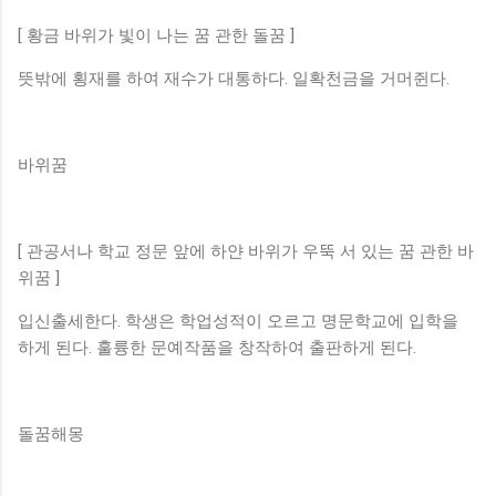
[ 황금 바위가 빛이 나는 꿈 관한 돌꿈 ]
뜻밖에 횡재를 하여 재수가 대통하다. 일확천금을 거머쥔다.
바위꿈
[ 관공서나 학교 정문 앞에 하얀 바위가 우뚝 서 있는 꿈 관한 바
위꿈 ]
입신출세한다. 학생은 학업성적이 오르고 명문학교에 입학을
하게 된다. 훌륭한 문예작품을 창작하여 출판하게 된다.
돌꿈해몽