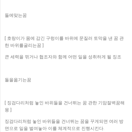
돌에맞는꿈
[ 호랑이가 몸에 감긴 구렁이를 바위에 문질러 토막을 낸 꿈 관
한 바위를굴리는꿈 ]
큰 세력을 꺾거나 협조자와 함께 어떤 일을 성취하게 될 징조
돌을옮기는꿈
[ 징검다리처럼 놓인 바위들을 건너뛰는 꿈 관한 기암절벽꿈해
몽 ]
징검다리처럼 놓인 바위들을 건너뛰는 꿈을 꾸게되면 여러 방
면으로 일을 벌여놓아 이를 체계적으로 진행시킨다.