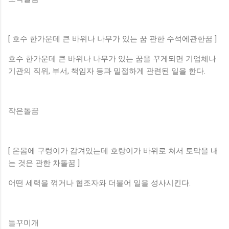
[ 호수 한가운데 큰 바위나 나무가 있는 꿈 관한 수석에관한꿈 ]
호수 한가운데 큰 바위나 나무가 있는 꿈을 꾸게되면 기업체나
기관의 직위, 부서, 책임자 등과 밀접하게 관련된 일을 한다.
작은돌꿈
[ 온몸에 구렁이가 감겨있는데 호랑이가 바위로 쳐서 토막을 내
는 것은 관한 차돌꿈 ]
어떤 세력을 꺾거나 협조자와 더불어 일을 성사시킨다.
돌꾸미개