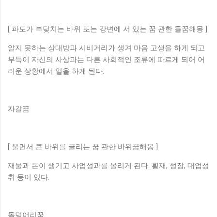
[ 파도가 부딪치는 바위 또는 강변에 서 있는 꿈 관한 돌꿈해몽 ]
알지 못하는 상대방과 시비거리가 생겨 마음 고생을 하게 되고
부득이 자신의 사상과는 다른 사회적인 조류에 따르게 되어 어
려운 상황에서 일을 하게 된다.
자갈꿈
[ 울면서 큰 바위를 굴리는 꿈 관한 바위꿈해몽 ]
재물과 돈이 생기고 사업성과를 올리게 된다. 횡재, 성장, 대업성
취 등이 있다.
돌덩어리꿈