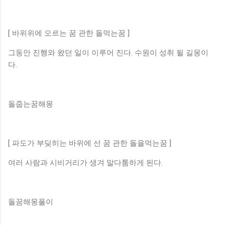
[ 바위위에 오르는 꿈 관한 돌먹는꿈 ]
그동안 진행와 왔던 일이 이루어 진다. 수원이 성취 될 길몽이
다.
돌줍는꿈해몽
[ 파도가 부딪히는 바위에 선 꿈 관한 돌을먹는꿈 ]
여러 사람과 시비거리가 생겨 말다툼하게 된다.
돌꿈해몽풀이