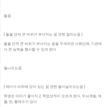
돌꿈
[ 돌을 던져 큰 바위가 부서지는 꿈 관한 깔리는꿈 ]
돌을 던져 큰 바위가 부서지는 꿈을 꾸게되면 사회단체, 기관에
서 큰 능력을 행사할 수 있게 된다.
돌나오는꿈
[ 매미가 바위에 앉아 있는 꿈 관한 돌이날아오는꿈 ]
학생은 머리가 좋아지고 학업성적이 오르게 된다. 두뇌계발, 재
물, 돈, 횡재수가 있다.