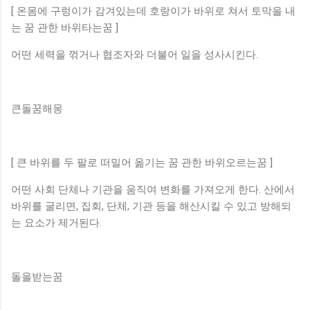
[ 온몸에 구렁이가 감겨있는데 호랑이가 바위로 쳐서 토막을 내
는 꿈 관한 바위타는꿈 ]
어떤 세력을 꺾거나 협조자와 더불어 일을 성사시킨다.
큰돌꿈해몽
[ 큰 바위를 두 팔로 떠밀어 옮기는 꿈 관한 바위오르는꿈 ]
어떤 사회 단체나 기관을 움직여 변화를 가져오게 한다. 산에서
바위를 굴리면, 집회, 단체, 기관 등을 해산시킬 수 있고 방해되
는 요소가 제거된다.
돌을받는꿈