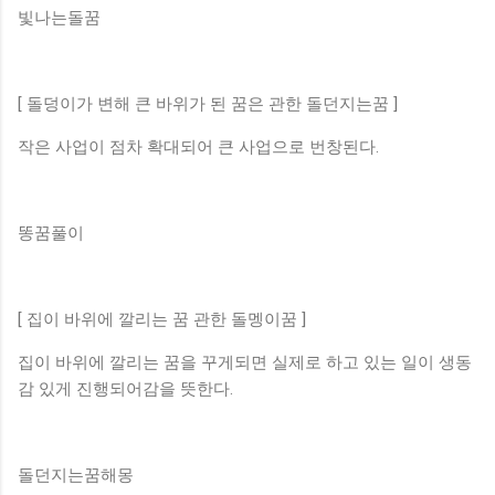
빛나는돌꿈
[ 돌덩이가 변해 큰 바위가 된 꿈은 관한 돌던지는꿈 ]
작은 사업이 점차 확대되어 큰 사업으로 번창된다.
똥꿈풀이
[ 집이 바위에 깔리는 꿈 관한 돌멩이꿈 ]
집이 바위에 깔리는 꿈을 꾸게되면 실제로 하고 있는 일이 생동
감 있게 진행되어감을 뜻한다.
돌던지는꿈해몽