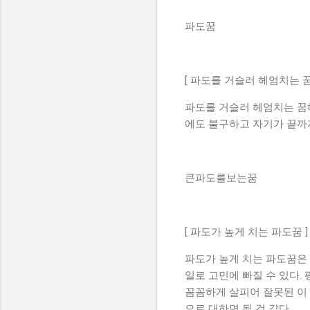
파도꿈
[ 파도를 거슬러 헤엄치는 꿈
파도를 거슬러 헤엄치는 꿈
에도 불구하고 자기가 끝까
큰파도를보는꿈
[ 파도가 높게 치는 파도꿈 ]
파도가 높게 치는 파도꿈은
일로 고민에 빠질 수 있다.
꼼꼼하게 살피어 잘못된 이
으로 대하면 될 것 같다.