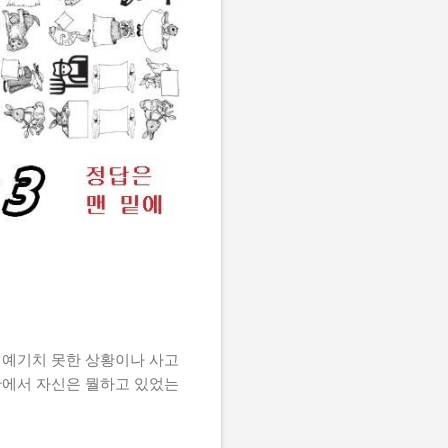
 예기치 못한 상황이나 사고
황안에서 자신은 뭘하고 있었는