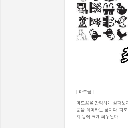
[ 파도꿈 ]
파도꿈을 간략하게 살펴보자
등을 의미하는 꿈이다. 파도
지 등에 크게 좌우된다.