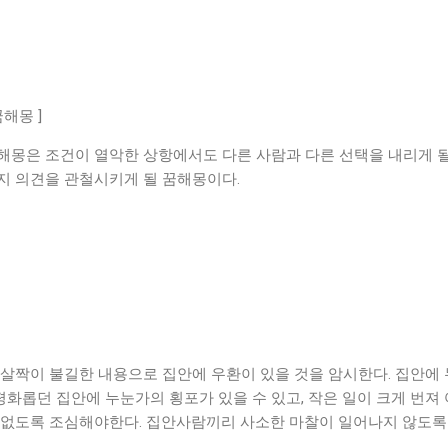
해몽 ]
해몽은 조건이 열악한 상항에서도 다른 사람과 다른 선택을 내리게 될
지 의견을 관철시키게 될 꿈해몽이다.
 살짝이 불길한 내용으로 집안에 우환이 있을 것을 암시한다. 집안에
 평화롭던 집안에 누눈가의 횡포가 있을 수 있고, 작은 일이 크게 번
 없도록 조심해야한다. 집안사람끼리 사소한 마찰이 일어나지 않도록