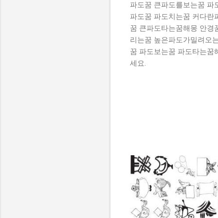
파도꿈 큰파도를보는꿈 파
파도꿈 파도치는꿈 커다란
꿈 큰파도타는꿈해몽 안경
리는꿈 높은파도가밀려오는
꿈 파도보는꿈 파도타는꿈해
세요.