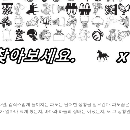
면, 갑작스럽게 들이치는 파도는 난처한 상황을 일으킨다. 파도꿈은
가 얼마나 크게 쳤는지, 바다와 하늘의 상태는 어땠는지, 또 그 상