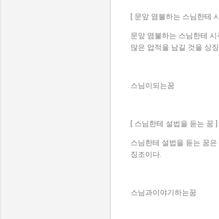
[ 문앞 염불하는 스님한테 시
문앞 염불하는 스님한테 시
많은 업적을 남길 것을 상징
스님이되는꿈
[ 스님한테 설법을 듣는 꿈 ]
스님한테 설법을 듣는 꿈은
징조이다.
스님과이야기하는꿈