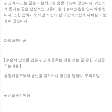
귀신이 나오는 꿈은 기본적으로 흉몽이 많이 있습니다. 귀신에
게 쫒기는 꿈은 정신적인 고통이 앞에 놓여있음을 암시하게 됩
니다. 또한 잡혀가게 되면 자신의 삶이 갑작스럽게 나빠질 가능
성이 있습니다.
화장실귀신꿈
[ 붉은색 망토를 입은 귀신이 춤추는 것을 보는 꿈 관한 귀신꿈
꾸는이유 ]
불량배들로부터 봉변을 당하거나 망신을 당한다. 주의요망.
귀신들린꿈해몽