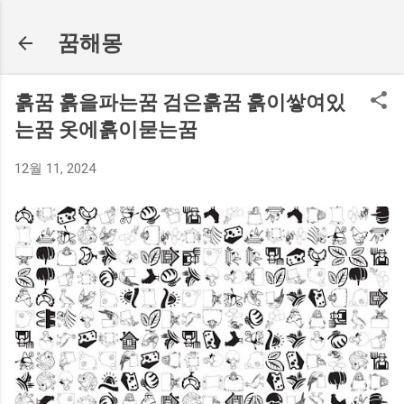
기본 콘텐츠로 건너뛰기
꿈해몽
흙꿈 흙을파는꿈 검은흙꿈 흙이쌓여있
는꿈 옷에흙이묻는꿈
12월 11, 2024