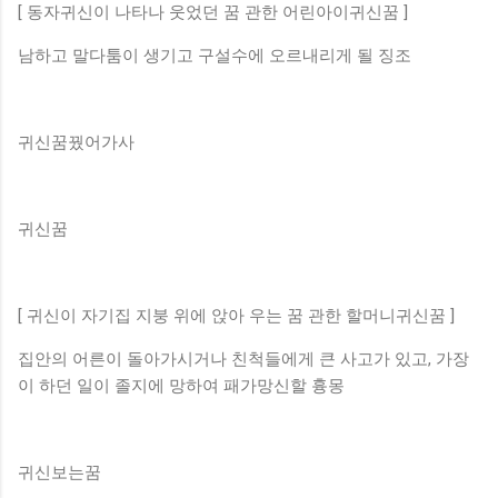
[ 동자귀신이 나타나 웃었던 꿈 관한 어린아이귀신꿈 ]
남하고 말다툼이 생기고 구설수에 오르내리게 될 징조
귀신꿈꿨어가사
귀신꿈
[ 귀신이 자기집 지붕 위에 앉아 우는 꿈 관한 할머니귀신꿈 ]
집안의 어른이 돌아가시거나 친척들에게 큰 사고가 있고, 가장
이 하던 일이 졸지에 망하여 패가망신할 흉몽
귀신보는꿈