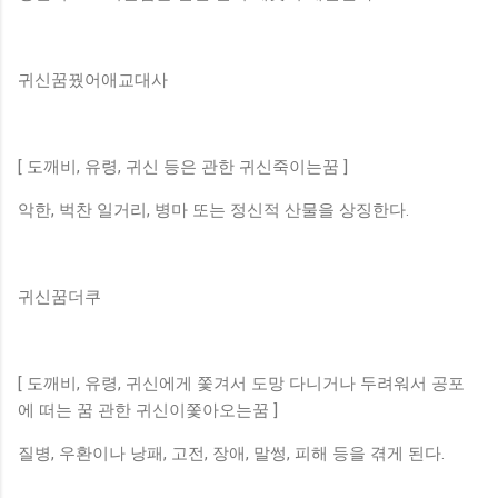
귀신꿈꿨어애교대사
[ 도깨비, 유령, 귀신 등은 관한 귀신죽이는꿈 ]
악한, 벅찬 일거리, 병마 또는 정신적 산물을 상징한다.
귀신꿈더쿠
[ 도깨비, 유령, 귀신에게 쫓겨서 도망 다니거나 두려워서 공포
에 떠는 꿈 관한 귀신이쫓아오는꿈 ]
질병, 우환이나 낭패, 고전, 장애, 말썽, 피해 등을 겪게 된다.