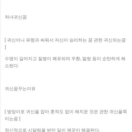
처녀귀신꿈
[ 귀신이나 유령과 싸워서 자신이 승리하는 꿈 관한 귀신되는꿈
]
수명이 길어지고 질병이 쾌유되며 우환, 말썽 등이 순탄하게 해
소된다.
귀신꿈꾸는이유
[ 방망이로 귀신을 잡아 흔적도 없이 해치운 것은 관한 귀신을죽
이는꿈 ]
정신적으로 시달림을 받던 일이 깨끗이 해결된다.