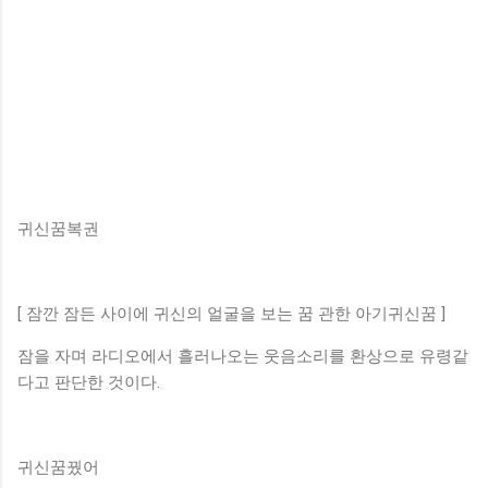
귀신꿈복권
[ 잠깐 잠든 사이에 귀신의 얼굴을 보는 꿈 관한 아기귀신꿈 ]
잠을 자며 라디오에서 흘러나오는 웃음소리를 환상으로 유령같
다고 판단한 것이다.
귀신꿈꿨어