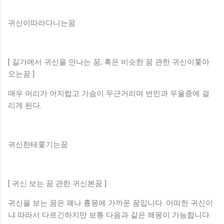
귀신이따라다니는꿈
[ 길가에서 귀신을 만나는 꿈, 혹은 비슷한 꿈 관한 귀신이쫓아
오는꿈 ]
매우 머리가 어지럽고 가슴이 두근거리며 번민과 우울증에 걸
리게 된다.
귀신한테쫓기는꿈
[ 귀신 보는 꿈 관한 귀신본꿈 ]
귀신을 보는 꿈은 꽤나 흉몽에 가까운 꿈입니다. 어떠한 귀신이
냐 따라서 다르긴하지만 보통 다음과 같은 해몽이 가능합니다.