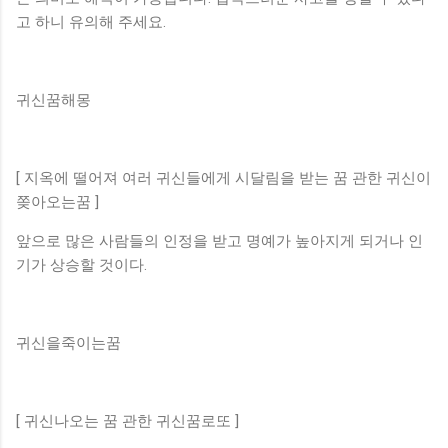
고 하니 유의해 주세요.
귀신꿈해몽
[ 지옥에 떨어져 여러 귀신들에게 시달림을 받는 꿈 관한 귀신이
쫒아오는꿈 ]
앞으로 많은 사람들의 인정을 받고 명예가 높아지게 되거나 인
기가 상승할 것이다.
귀신을죽이는꿈
[ 귀신나오는 꿈 관한 귀신꿈로또 ]