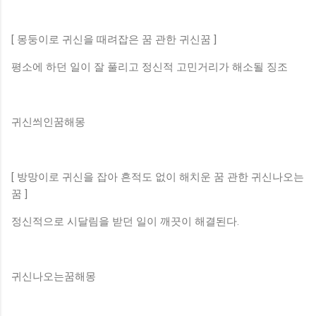
[ 몽둥이로 귀신을 때려잡은 꿈 관한 귀신꿈 ]
평소에 하던 일이 잘 풀리고 정신적 고민거리가 해소될 징조
귀신씌인꿈해몽
[ 방망이로 귀신을 잡아 흔적도 없이 해치운 꿈 관한 귀신나오는
꿈 ]
정신적으로 시달림을 받던 일이 깨끗이 해결된다.
귀신나오는꿈해몽