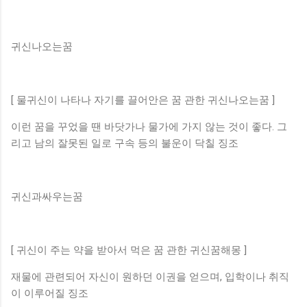
귀신나오는꿈
[ 물귀신이 나타나 자기를 끌어안은 꿈 관한 귀신나오는꿈 ]
이런 꿈을 꾸었을 땐 바닷가나 물가에 가지 않는 것이 좋다. 그
리고 남의 잘못된 일로 구속 등의 불운이 닥칠 징조
귀신과싸우는꿈
[ 귀신이 주는 약을 받아서 먹은 꿈 관한 귀신꿈해몽 ]
재물에 관련되어 자신이 원하던 이권을 얻으며, 입학이나 취직
이 이루어질 징조