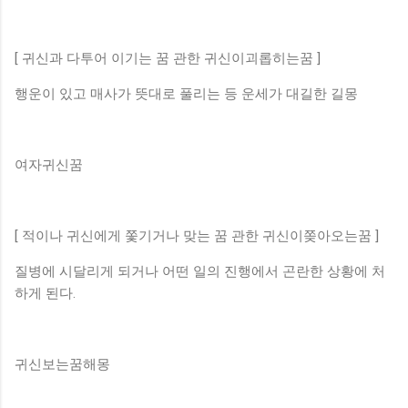
[ 귀신과 다투어 이기는 꿈 관한 귀신이괴롭히는꿈 ]
행운이 있고 매사가 뜻대로 풀리는 등 운세가 대길한 길몽
여자귀신꿈
[ 적이나 귀신에게 쫓기거나 맞는 꿈 관한 귀신이쫒아오는꿈 ]
질병에 시달리게 되거나 어떤 일의 진행에서 곤란한 상황에 처
하게 된다.
귀신보는꿈해몽