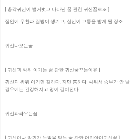
[ 총각귀신이 벌거벗고 나타난 꿈 관한 귀신꿈로또 ]
집안에 우환과 질병이 생기고, 심신이 고통을 받게 될 징조
귀신나오는꿈
[ 귀신과 싸워 이기는 꿈 관한 귀신꿈꾸는이유 ]
귀신과 싸워 이기면 길하다. 지면 흉하다. 싸워서 승부가 안 날
경우에는 건강해지고 명이 길어진다.
귀신과싸우는꿈
[ 귀신이나 악귀가 눈앞을 막는 꿈 관한 어린아이귀신꿈 ]