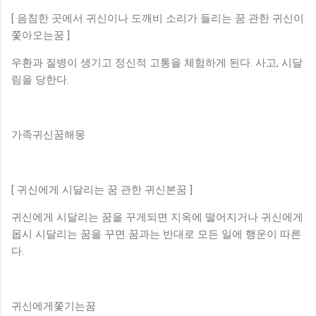
[ 음침한 곳에서 귀신이나 도깨비 소리가 들리는 꿈 관한 귀신이
쫓아오는꿈 ]
우환과 질병이 생기고 정신적 고통을 체험하게 된다. 사고, 시달
림을 당한다.
가족귀신꿈해몽
[ 귀신에게 시달리는 꿈 관한 귀신본꿈 ]
귀신에게 시달리는 꿈을 꾸게되면 지옥에 떨어지거나 귀신에게
몹시 시달리는 꿈을 꾸면 꿈과는 반대로 모든 일에 행운이 따른
다.
귀신에게쫓기는꿈