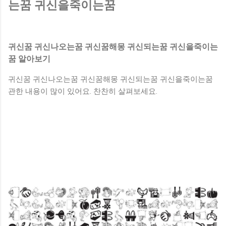
하게 된다. 흙이쌓여있는꿈 [ 흙 속에서 물건이 나오는 꿈 ] 흙
는꿈 귀신을죽이는꿈
속에서 물건이 나오는 꿈을 꾸었다면 실직자라면 유일한 소득
을 갖게 된다. 옷에흙이묻는꿈 [ 흙 속에서 금은보화나 골동품
이 나오는 꿈 ] 흙 속에서 금은보화나 골동품이 나오는 꿈을 꾸
귀신꿈 귀신나오는꿈 귀신꿈해몽 귀신되는꿈 귀신을죽이는
면 하는 일이 크게 성공하거나 권세를 얻게 된다. 흙이무너지
꿈 알아보기
는꿈 [ 흙으로 사람이나 동물, 어떤 형상을 빚는 꿈 ] 흙으로 사
람이나 동물, 어떤 형상을 빚는 꿈을 꾸면 창작활동을 하거나 사
귀신꿈 귀신나오는꿈 귀신꿈해몽 귀신되는꿈 귀신을죽이는꿈
업을 꾸려나가게 되며, 여러 차례 어려움을 극복하고 노력한 대
관한 내용이 많이 있어요. 찬찬히 살펴보세요.
가를 거두게 된다. 황토흙꿈 [ 흙을 파내서 차나 수레에 실어
집으로 오는 꿈 ] 흙을 파내서 차나 수레에 실어 집으로...