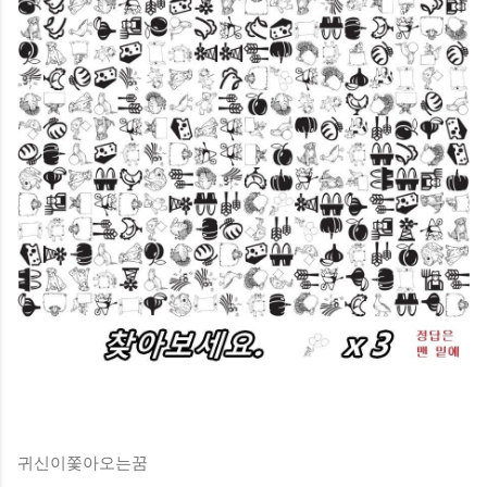
귀신이쫓아오는꿈