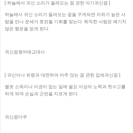
[ 하늘에서 귀신 소리가 들려오는 꿈 관한 아기귀신꿈 ]
하늘에서 귀신 소리가 들려오는 꿈을 꾸게되면 지위가 높은 사
람을 만나 운세가 호전될 기회를 맞는다. 퇴직한 사람은 예기치
않은 행운을 얻게 된다.
귀신꿈꿨어애교대사
[ 귀신이나 유령과 대면하여 마주 앉는 꿈 관한 집에귀신꿈 ]
별로 소득이나 이권이 없는 일에 필요 이상의 노력과 헛수고를
하게 되며 손실과 곤란을 치르게 된다.
귀신꿈더쿠