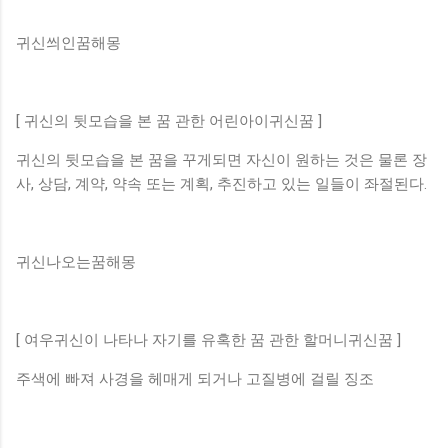
귀신씌인꿈해몽
[ 귀신의 뒷모습을 본 꿈 관한 어린아이귀신꿈 ]
귀신의 뒷모습을 본 꿈을 꾸게되면 자신이 원하는 것은 물론 장
사, 상담, 계약, 약속 또는 계획, 추진하고 있는 일들이 좌절된다.
귀신나오는꿈해몽
[ 여우귀신이 나타나 자기를 유혹한 꿈 관한 할머니귀신꿈 ]
주색에 빠져 사경을 헤매게 되거나 고질병에 걸릴 징조