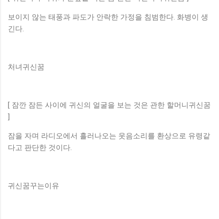
보이지 않는 태풍과 파도가 안락한 가정을 침범한다. 화병이 생
긴다.
처녀귀신꿈
[ 잠깐 잠든 사이에 귀신의 얼굴을 보는 것은 관한 할머니귀신꿈
]
잠을 자며 라디오에서 흘러나오는 웃음소리를 환상으로 유령같
다고 판단한 것이다.
귀신꿈꾸는이유