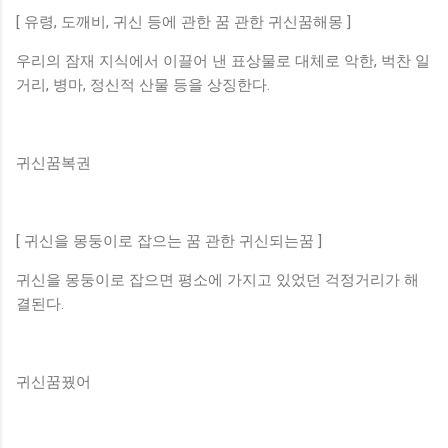
[ 유령, 도깨비, 귀신 등에 관한 꿈 관한 귀신꿈해몽 ]
우리의 잠재 지식에서 이끌어 낸 표상물로 대체로 악한, 벅찬 일
거리, 병마, 정신적 산물 등을 상징한다.
귀신꿈복권
[ 귀신을 몽둥이로 잡으는 꿈 관한 귀신되는꿈 ]
귀신을 몽둥이로 잡으면 평소에 가지고 있었던 걱정거리가 해
결된다.
귀신꿈꿨어