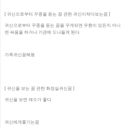
[ 귀신으로부터 꾸중을 듣는 꿈 관한 귀신이쳐다보는꿈 ]
귀신으로부터 꾸중을 듣는 꿈을 꾸게되면 우환이 있든지 아니
면 싸움을 하거나 기관에 드나들게 된다.
가족귀신꿈해몽
[ 귀신을 보는 꿈 관한 화장실귀신꿈 ]
귀신을 보면 재수가 좋다.
귀신에게쫓기는꿈