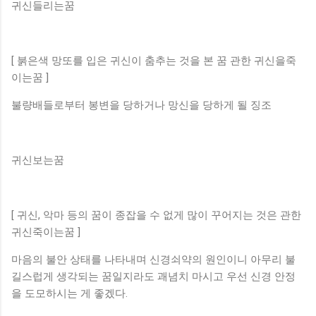
귀신들리는꿈
[ 붉은색 망또를 입은 귀신이 춤추는 것을 본 꿈 관한 귀신을죽
이는꿈 ]
불량배들로부터 봉변을 당하거나 망신을 당하게 될 징조
귀신보는꿈
[ 귀신, 악마 등의 꿈이 종잡을 수 없게 많이 꾸어지는 것은 관한
귀신죽이는꿈 ]
마음의 불안 상태를 나타내며 신경쇠약의 원인이니 아무리 불
길스럽게 생각되는 꿈일지라도 괘념치 마시고 우선 신경 안정
을 도모하시는 게 좋겠다.