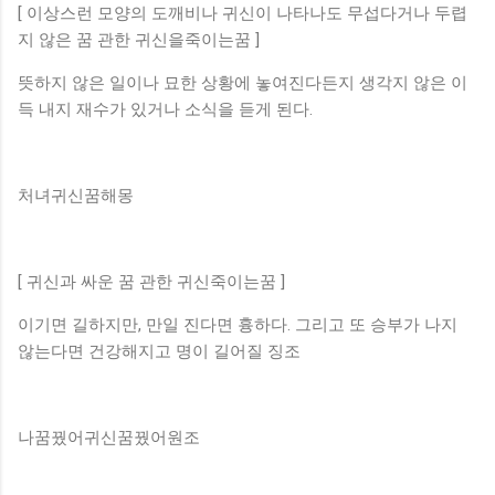
[ 이상스런 모양의 도깨비나 귀신이 나타나도 무섭다거나 두렵
지 않은 꿈 관한 귀신을죽이는꿈 ]
뜻하지 않은 일이나 묘한 상황에 놓여진다든지 생각지 않은 이
득 내지 재수가 있거나 소식을 듣게 된다.
처녀귀신꿈해몽
[ 귀신과 싸운 꿈 관한 귀신죽이는꿈 ]
이기면 길하지만, 만일 진다면 흉하다. 그리고 또 승부가 나지
않는다면 건강해지고 명이 길어질 징조
나꿈꿨어귀신꿈꿨어원조