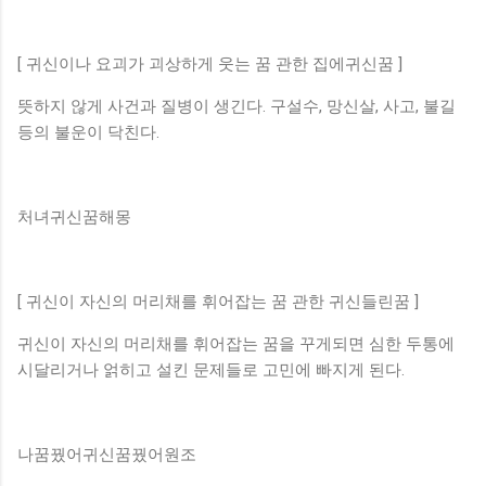
[ 귀신이나 요괴가 괴상하게 웃는 꿈 관한 집에귀신꿈 ]
뜻하지 않게 사건과 질병이 생긴다. 구설수, 망신살, 사고, 불길
등의 불운이 닥친다.
처녀귀신꿈해몽
[ 귀신이 자신의 머리채를 휘어잡는 꿈 관한 귀신들린꿈 ]
귀신이 자신의 머리채를 휘어잡는 꿈을 꾸게되면 심한 두통에
시달리거나 얽히고 설킨 문제들로 고민에 빠지게 된다.
나꿈꿨어귀신꿈꿨어원조