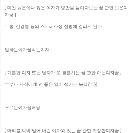
[ 미친 늙은이나 젊은 여자가 방안을 들여다보는 꿈 관한 벗은여
자꿈 ]
두통, 신경통 등의 스트레스성 질병에 걸리게 된다.
밥하는여자꿈먹는여자
[ 기혼한 여자 또는 남자가 또 결혼하는 꿈 관한 아는여자꿈 ]
부부나 자식에게 안 좋은 일이 생기는 불길한 꿈.
모르는여자꿈해몽
[ 머리를 박박 밀어 버린 여자와 있는 꿈 관한 화장한여자꿈 ]