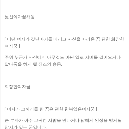
낯선여자꿈해몽
[ 어떤 여자가 갓난아기를 데리고 자신을 따라온 꿈 관한 화장한
여자꿈 ]
주위 누군가 자신에게 아무것도 아닌 일로 시비를 걸어오거나
말다툼을 하게 될 징조의 흉몽.
화장한여자꿈
[ 여자가 코끼리를 탄 꿈은 관한 한복입은여자꿈 ]
큰 부자가 아주 고귀한 사람을 만나거나 남에게 인정을 받게될
암시가 있는 꿈입니다.