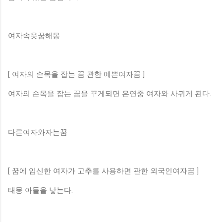
여자속옷꿈해몽
[ 여자의 손목을 잡는 꿈 관한 예쁜여자꿈 ]
여자의 손목을 잡는 꿈을 꾸게되면 은연중 여자와 사귀게 된다.
다른여자와자는꿈
[ 꿈에 임신한 여자가 고추를 사용하면 관한 외국인여자꿈 ]
태몽 아들을 낳는다.