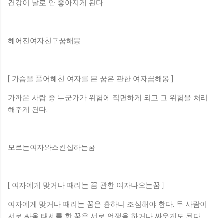
건강이 날로 안 좋아지게 된다.
헤어진여자친구꿈해몽
[ 가슴을 풀어헤친 여자를 본 꿈은 관한 여자꿈해몽 ]
가까운 사람 중 누군가가 위험에 직면하게 되고 그 위험을 처리
해주게 된다.
모르는여자와스킨십하는꿈
[ 여자에게 맞거나 때리는 꿈 관한 여자나오는꿈 ]
여자에게 맞거나 때리는 꿈은 흉하니 조심해야 한다. 두 사람이
서로 싸울 태세를 한 꿈은 서로 언쟁을 하거나 싸우게도 된다.