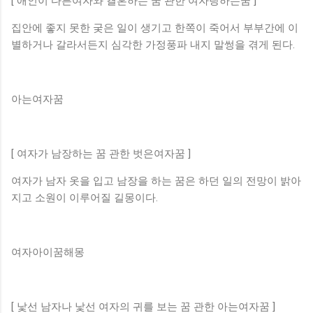
[ 애인이 다른여자와 결혼하는 꿈 관한 여자랑하는꿈 ]
집안에 좋지 못한 궂은 일이 생기고 한쪽이 죽어서 부부간에 이
별하거나 갈라서든지 심각한 가정풍파 내지 말썽을 겪게 된다.
아는여자꿈
[ 여자가 남장하는 꿈 관한 벗은여자꿈 ]
여자가 남자 옷을 입고 남장을 하는 꿈은 하던 일의 전망이 밝아
지고 소원이 이루어질 길몽이다.
여자아이꿈해몽
[ 낯선 남자나 낯선 여자의 귀를 보는 꿈 관한 아는여자꿈 ]