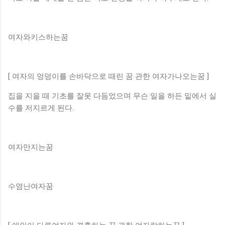
여자와키스하는꿈
[ 여자의 엉덩이를 손바닥으로 때린 꿈 관한 여자가나오는꿈 ]
집을 지을 때 기초를 잘못 다듬었으며 무슨 일을 하든 밑에서 실
수를 저지르게 된다.
여자만지는꿈
수염난여자꿈