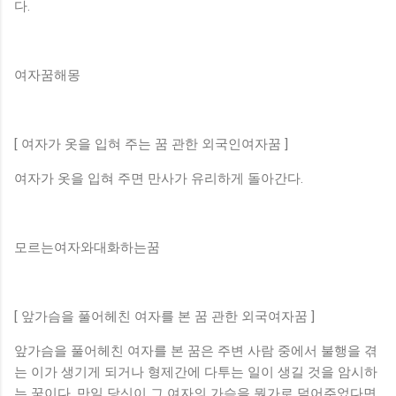
다.
여자꿈해몽
[ 여자가 옷을 입혀 주는 꿈 관한 외국인여자꿈 ]
여자가 옷을 입혀 주면 만사가 유리하게 돌아간다.
모르는여자와대화하는꿈
[ 앞가슴을 풀어헤친 여자를 본 꿈 관한 외국여자꿈 ]
앞가슴을 풀어헤친 여자를 본 꿈은 주변 사람 중에서 불행을 겪
는 이가 생기게 되거나 형제간에 다투는 일이 생길 것을 암시하
는 꿈이다. 만일 당신이 그 여자의 가슴을 뭔가로 덮어주었다면