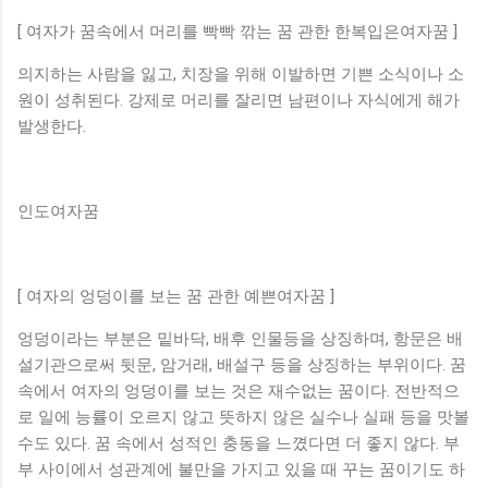
[ 여자가 꿈속에서 머리를 빡빡 깎는 꿈 관한 한복입은여자꿈 ]
의지하는 사람을 잃고, 치장을 위해 이발하면 기쁜 소식이나 소
원이 성취된다. 강제로 머리를 잘리면 남편이나 자식에게 해가
발생한다.
인도여자꿈
[ 여자의 엉덩이를 보는 꿈 관한 예쁜여자꿈 ]
엉덩이라는 부분은 밑바닥, 배후 인물등을 상징하며, 항문은 배
설기관으로써 뒷문, 암거래, 배설구 등을 상징하는 부위이다. 꿈
속에서 여자의 엉덩이를 보는 것은 재수없는 꿈이다. 전반적으
로 일에 능률이 오르지 않고 뜻하지 않은 실수나 실패 등을 맛볼
수도 있다. 꿈 속에서 성적인 충동을 느꼈다면 더 좋지 않다. 부
부 사이에서 성관계에 불만을 가지고 있을 때 꾸는 꿈이기도 하