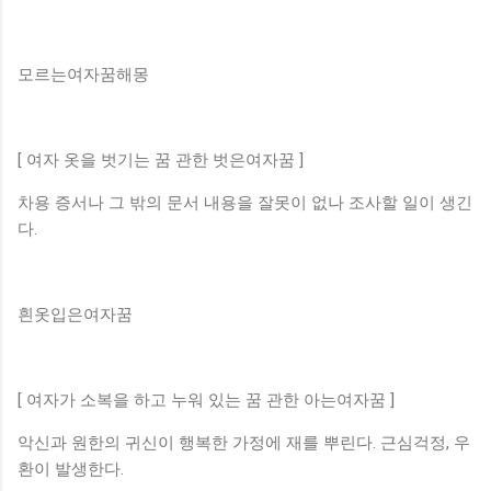
모르는여자꿈해몽
[ 여자 옷을 벗기는 꿈 관한 벗은여자꿈 ]
차용 증서나 그 밖의 문서 내용을 잘못이 없나 조사할 일이 생긴
다.
흰옷입은여자꿈
[ 여자가 소복을 하고 누워 있는 꿈 관한 아는여자꿈 ]
악신과 원한의 귀신이 행복한 가정에 재를 뿌린다. 근심걱정, 우
환이 발생한다.