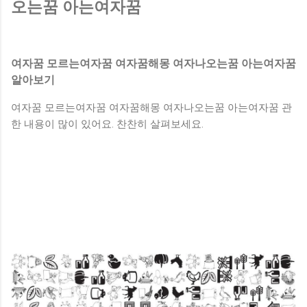
하게 된다. 흙이쌓여있는꿈 [ 흙 속에서 물건이 나오는 꿈 ] 흙
오는꿈 아는여자꿈
속에서 물건이 나오는 꿈을 꾸었다면 실직자라면 유일한 소득
을 갖게 된다. 옷에흙이묻는꿈 [ 흙 속에서 금은보화나 골동품
이 나오는 꿈 ] 흙 속에서 금은보화나 골동품이 나오는 꿈을 꾸
여자꿈 모르는여자꿈 여자꿈해몽 여자나오는꿈 아는여자꿈
면 하는 일이 크게 성공하거나 권세를 얻게 된다. 흙이무너지
알아보기
는꿈 [ 흙으로 사람이나 동물, 어떤 형상을 빚는 꿈 ] 흙으로 사
람이나 동물, 어떤 형상을 빚는 꿈을 꾸면 창작활동을 하거나 사
여자꿈 모르는여자꿈 여자꿈해몽 여자나오는꿈 아는여자꿈 관
업을 꾸려나가게 되며, 여러 차례 어려움을 극복하고 노력한 대
한 내용이 많이 있어요. 찬찬히 살펴보세요.
가를 거두게 된다. 황토흙꿈 [ 흙을 파내서 차나 수레에 실어
집으로 오는 꿈 ] 흙을 파내서 차나 수레에 실어 집으로...