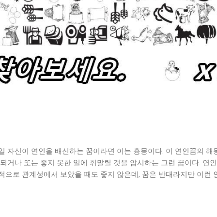
일 자신이 연인을 배신하는 꿈이라면 이는 흉몽이다. 이 연인꿈의 해
되거나 또는 좋지 못한 일에 휘말릴 것을 암시하는 그런 꿈이다. 연
적으로 관계성에서 보았을 때도 좋지 않은데, 꿈은 반대라지만 이런