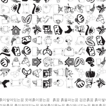
 흙이쌓여있는꿈 옷에흙이묻는꿈 흙꿈 흙을파는꿈 검은흙꿈 흙이
 검은흙꿈 흙이쌓여있는꿈 옷에흙이묻는꿈 흙이무너지는꿈 황토흙꿈