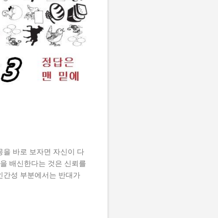
몽을 바로 보자면 자신이 다
인을 배신한다는 것은 신뢰를
 인간성 부분에서는 반대가