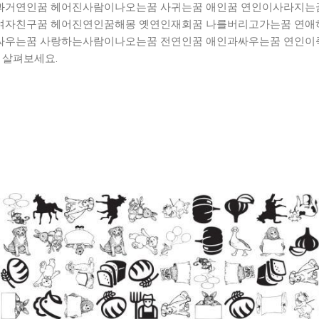
과거연인꿈 헤어진사람이나오는꿈 사귀는꿈 애인꿈 연인이사라지는꿈
여자친구꿈 헤어진연인꿈해몽 옛연인재회꿈 나를버리고가는꿈 연애
싸우는꿈 사랑하는사람이나오는꿈 전연인꿈 애인과싸우는꿈 연인이
 살펴보세요.