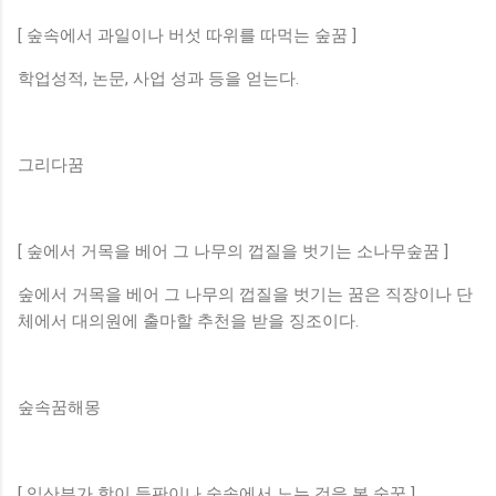
[ 숲속에서 과일이나 버섯 따위를 따먹는 숲꿈 ]
학업성적, 논문, 사업 성과 등을 얻는다.
그리다꿈
[ 숲에서 거목을 베어 그 나무의 껍질을 벗기는 소나무숲꿈 ]
숲에서 거목을 베어 그 나무의 껍질을 벗기는 꿈은 직장이나 단
체에서 대의원에 출마할 추천을 받을 징조이다.
숲속꿈해몽
[ 임산부가 학이 들판이나 숲속에서 노는 것을 본 숲꿈 ]