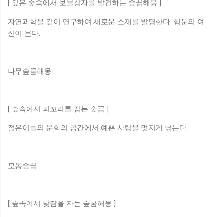
[ 깊은 숲속에서 보물상자를 발견하는 숲꿈해몽 ]
자연과학을 깊이 연구하여 새로운 소재를 발명한다. 행운의 여
신이 온다.
나무숲꿈해몽
[ 숲속에서 꾀꼬리를 잡는 숲꿈 ]
젊은이들의 문화의 공간에서 예쁜 사랑을 멋지게 낚는다.
모동숲꿈
[ 숲속에서 낮잠을 자는 숲꿈해몽 ]