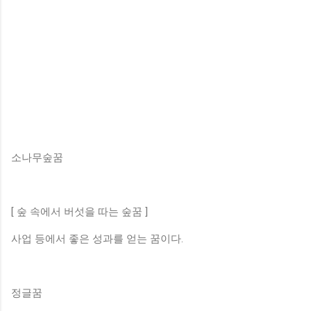
소나무숲꿈
[ 숲 속에서 버섯을 따는 숲꿈 ]
사업 등에서 좋은 성과를 얻는 꿈이다.
정글꿈