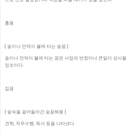
흉몽
[ 숲이나 언덕이 불에 타는 숲꿈 ]
숲이나 언덕이 불에 타는 꿈은 사업의 번창이나 큰일이 성사될
징조이다.
집꿈
[ 숲속을 걸어들어간 숲꿈해몽 ]
견학, 직무수행, 독서 등을 나타낸다.