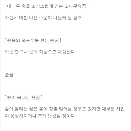
[ 대나무 숲을 조심스럽게 걷는 소나무숲꿈 ]
자신에 대한 나쁜 소문이 나돌게 될 징조
[ 숲속의 폭포수를 보는 숲꿈 ]
학문 연구나 문학 작품으로 대성한다.
숲꿈
[ 숲이 불타는 숲꿈 ]
숲이 불타는 꿈은 불이 정말 일어날 경우도 있지만 대부분 사업
이 융성해지거나 크게 번창할 것이다.