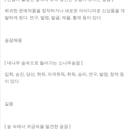
희귀한 문예작품을 창작하거나 새로운 아이디어로 신상품을 개
발하게 된다. 연구, 발명, 발굴, 재물, 횡재 등이 있다.
숲꿈해몽
[ 대나무 숲속으로 들어가는 소나무숲꿈 ]
입학, 승진, 당선, 학위, 자격취득, 취득, 승리, 연구, 발명, 창작 등
이 있다.
길몽
[ 숲 속에서 귀금속을 발견한 숲꿈 ]