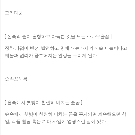
그리다꿈
[ 산속의 숲이 울창하고 아늑한 것을 보는 소나무숲꿈 ]
장차 가업이 번성, 발전하고 명예가 높아지며 식솔이 늘어나고
재물과 권리가 풍부해지는 안정을 누리게 된다.
숲속꿈해몽
[ 숲속에서 햇빛이 찬란히 비치는 숲꿈 ]
숲속에서 햇빛이 찬란히 비치는 꿈을 꾸게되면 계속해오던 학
업, 작품 활동 혹은 기타 사업에 영광스런 일이 있다.