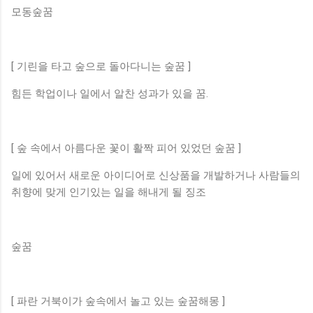
모동숲꿈
[ 기린을 타고 숲으로 돌아다니는 숲꿈 ]
힘든 학업이나 일에서 알찬 성과가 있을 꿈.
[ 숲 속에서 아름다운 꽃이 활짝 피어 있었던 숲꿈 ]
일에 있어서 새로운 아이디어로 신상품을 개발하거나 사람들의
취향에 맞게 인기있는 일을 해내게 될 징조
숲꿈
[ 파란 거북이가 숲속에서 놀고 있는 숲꿈해몽 ]