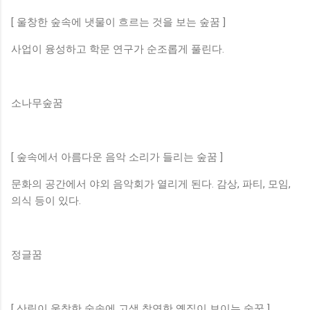
[ 울창한 숲속에 냇물이 흐르는 것을 보는 숲꿈 ]
사업이 융성하고 학문 연구가 순조롭게 풀린다.
소나무숲꿈
[ 숲속에서 아름다운 음악 소리가 들리는 숲꿈 ]
문화의 공간에서 야외 음악회가 열리게 된다. 감상, 파티, 모임,
의식 등이 있다.
정글꿈
[ 산림이 울창한 숲속에 고색 창연한 옛집이 보이는 숲꿈 ]