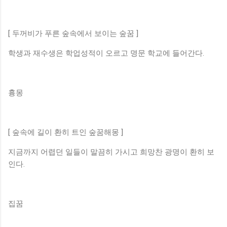
[ 두꺼비가 푸른 숲속에서 보이는 숲꿈 ]
학생과 재수생은 학업성적이 오르고 명문 학교에 들어간다.
흉몽
[ 숲속에 길이 환히 트인 숲꿈해몽 ]
지금까지 어렵던 일들이 말끔히 가시고 희망찬 광명이 환히 보
인다.
집꿈