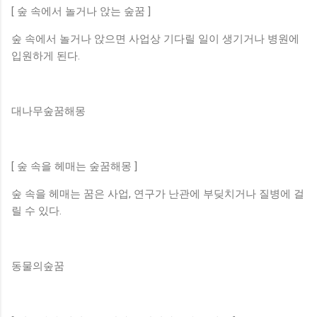
[ 숲 속에서 놀거나 앉는 숲꿈 ]
숲 속에서 놀거나 앉으면 사업상 기다릴 일이 생기거나 병원에
입원하게 된다.
대나무숲꿈해몽
[ 숲 속을 헤매는 숲꿈해몽 ]
숲 속을 헤매는 꿈은 사업, 연구가 난관에 부딪치거나 질병에 걸
릴 수 있다.
동물의숲꿈