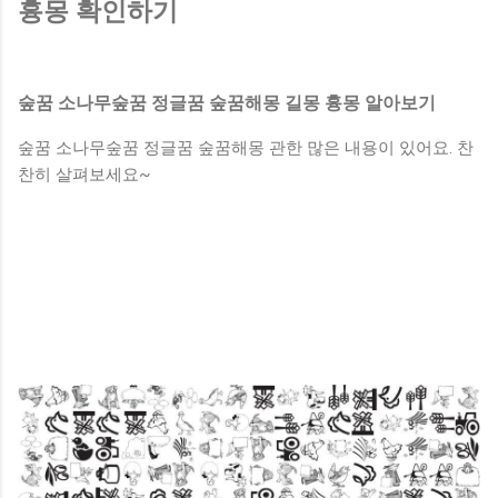
하게 된다. 흙이쌓여있는꿈 [ 흙 속에서 물건이 나오는 꿈 ] 흙
흉몽 확인하기
속에서 물건이 나오는 꿈을 꾸었다면 실직자라면 유일한 소득
을 갖게 된다. 옷에흙이묻는꿈 [ 흙 속에서 금은보화나 골동품
이 나오는 꿈 ] 흙 속에서 금은보화나 골동품이 나오는 꿈을 꾸
숲꿈 소나무숲꿈 정글꿈 숲꿈해몽 길몽 흉몽 알아보기
면 하는 일이 크게 성공하거나 권세를 얻게 된다. 흙이무너지
는꿈 [ 흙으로 사람이나 동물, 어떤 형상을 빚는 꿈 ] 흙으로 사
숲꿈 소나무숲꿈 정글꿈 숲꿈해몽 관한 많은 내용이 있어요. 찬
람이나 동물, 어떤 형상을 빚는 꿈을 꾸면 창작활동을 하거나 사
찬히 살펴보세요~
업을 꾸려나가게 되며, 여러 차례 어려움을 극복하고 노력한 대
가를 거두게 된다. 황토흙꿈 [ 흙을 파내서 차나 수레에 실어
집으로 오는 꿈 ] 흙을 파내서 차나 수레에 실어 집으로...