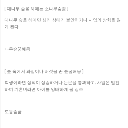
[ 대나무 숲을 헤매는 소나무숲꿈 ]
대나무 숲을 헤매면 심리 상태가 불안하거나 사업의 방향을 잃
게 된다.
나무숲꿈해몽
[ 숲 속에서 과일이나 버섯을 딴 숲꿈해몽 ]
학생이라면 성적이 상승하거나 논문을 통과하고, 사업은 발전
하며 기혼녀라면 아이를 잉태하게 될 징조
모동숲꿈