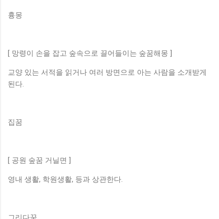
흉몽
[ 망령이 손을 잡고 숲속으로 끌어들이는 숲꿈해몽 ]
교양 있는 서적을 읽거나 여러 방면으로 아는 사람을 소개받게
된다.
집꿈
[ 공원 숲꿈 거닐면 ]
영내 생활, 학원생활, 등과 상관한다.
그리다꿈