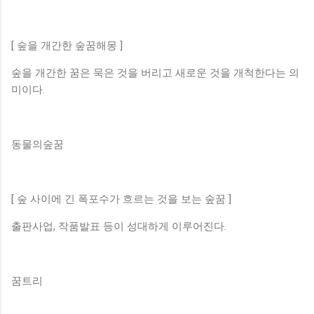
[ 숲을 개간한 숲꿈해몽 ]
숲을 개간한 꿈은 묵은 것을 버리고 새로운 것을 개척한다는 의
미이다.
동물의숲꿈
[ 숲 사이에 긴 폭포수가 흐르는 것을 보는 숲꿈 ]
출판사업, 작품발표 등이 성대하게 이루어진다.
꿈트리