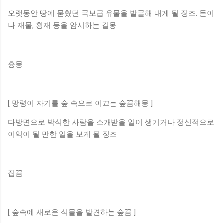
오랫동안 땅에 묻혔던 국보급 유물을 발굴해 내게 될 징조. 돈이
나 재물, 횡재 등을 암시하는 길몽
흉몽
[ 망령이 자기를 숲 속으로 이끄는 숲꿈해몽 ]
다방면으로 박식한 사람을 소개받을 일이 생기거나 정신적으로
이익이 될 만한 일을 보게 될 징조
집꿈
[ 숲속에 새로운 식물을 발견하는 숲꿈 ]