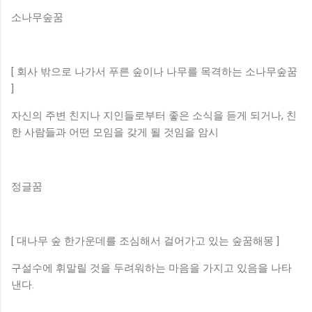
소나무숲꿈
[ 회사 밖으로 나가서 푸른 숲이나 나무를 목격하는 소나무숲꿈
]
자신의 주변 친지나 지인들로부터 좋은 소식을 듣게 되거나, 친
한 사람들과 어떤 모임을 갖게 될 것임을 암시
정글꿈
[ 대나무 숲 한가운데를 조심해서 걸어가고 있는 숲꿈해몽 ]
구설수에 휘말릴 것을 두려워하는 마음을 가지고 있음을 나타
낸다.