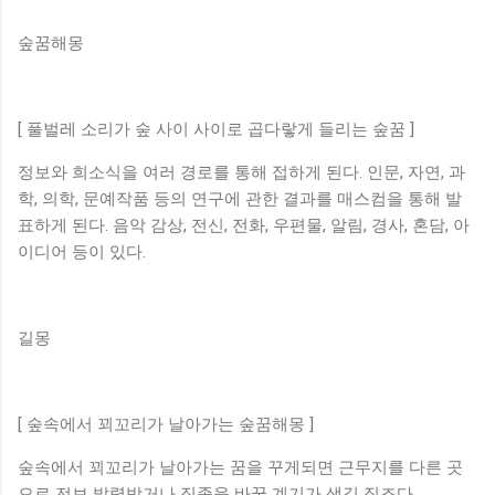
숲꿈해몽
[ 풀벌레 소리가 숲 사이 사이로 곱다랗게 들리는 숲꿈 ]
정보와 희소식을 여러 경로를 통해 접하게 된다. 인문, 자연, 과
학, 의학, 문예작품 등의 연구에 관한 결과를 매스컴을 통해 발
표하게 된다. 음악 감상, 전신, 전화, 우편물, 알림, 경사, 혼담, 아
이디어 등이 있다.
길몽
[ 숲속에서 꾀꼬리가 날아가는 숲꿈해몽 ]
숲속에서 꾀꼬리가 날아가는 꿈을 꾸게되면 근무지를 다른 곳
으로 전보 발령받거나 직종을 바꿀 계기가 생길 징조다.