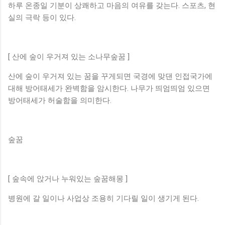
하루 온종일 기분이 상쾌하고 마음의 여유를 갖는다. 스포츠, 현
실의 극락 등이 있다.
[ 산에 숲이 우거져 있는 소나무숲꿈 ]
산에 숲이 우거져 있는 꿈을 꾸게되면 국경에 맞댄 인접국가에
대해 방어태세가 완벽함을 암시한다. 나무가 띄엄띄엄 있으면
방어태세가 허술함을 의미한다.
숲꿈
[ 숲속에 앉거나 누워있는 숲꿈해몽 ]
병원에 갈 일이나 사업상 조용히 기다릴 일이 생기게 된다.